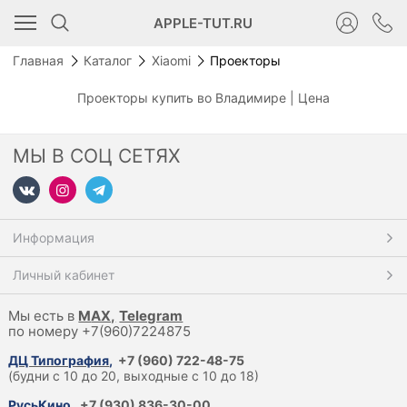
APPLE-TUT.RU
Главная
Каталог
Xiaomi
Проекторы
Проекторы купить во Владимире | Цена
МЫ В СОЦ СЕТЯХ
Информация
Личный кабинет
Мы есть в
M
AX,
Telegram
по номеру +7(960)7224875
ДЦ Типография
,
+7 (960) 722-48-75
(будни с 10 до 20, выходные с 10 до 18)
РусьКино
,
+7 (930) 836-30-00