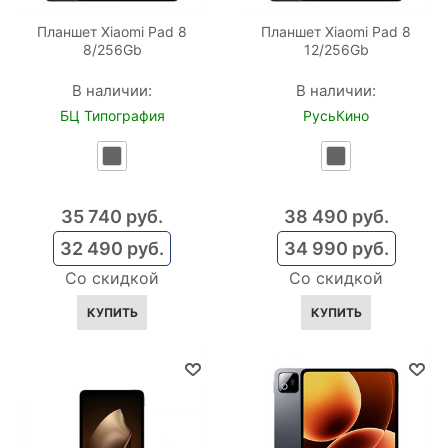
Планшет Xiaomi Pad 8
Планшет Xiaomi Pad 8
8/256Gb
12/256Gb
В наличии:
В наличии:
БЦ Типография
РусьКино
35 740
 руб.
38 490
 руб.
32 490
 руб.
34 990
 руб.
Со скидкой
Со скидкой
КУПИТЬ
КУПИТЬ