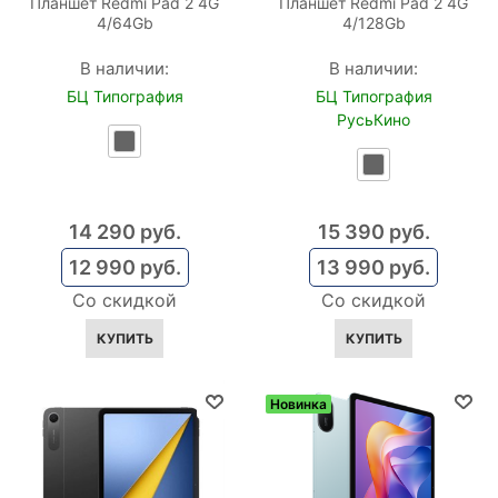
Планшет Redmi Pad 2 4G
Планшет Redmi Pad 2 4G
4/64Gb
4/128Gb
В наличии:
В наличии:
БЦ Типография
БЦ Типография
РусьКино
14 290
 руб.
15 390
 руб.
12 990
 руб.
13 990
 руб.
Со скидкой
Со скидкой
КУПИТЬ
КУПИТЬ
Новинка