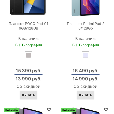
Планшет POCO Pad C1
Планшет Redmi Pad 2
6GB/128GB
6/128Gb
В наличии:
В наличии:
БЦ Типография
БЦ Типография
15 390
 руб.
16 490
 руб.
13 990
 руб.
14 990
 руб.
Со скидкой
Со скидкой
КУПИТЬ
КУПИТЬ
Новинка
Новинка