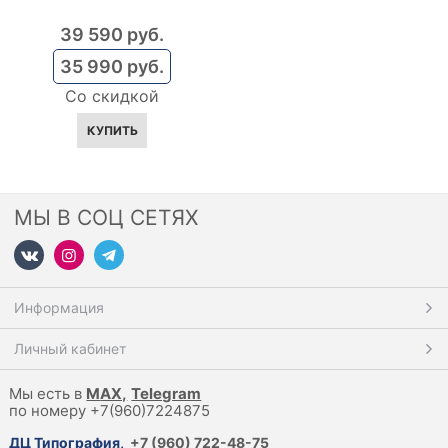
39 590
 руб.
35 990
 руб.
Со скидкой
КУПИТЬ
МЫ В СОЦ СЕТЯХ
Информация
Личный кабинет
Мы есть в
M
AX,
Telegram
по номеру +7(960)7224875
ДЦ Типография
,
+7 (960) 722-48-75