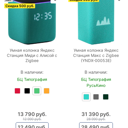
Скидка 500 руб.
Умная колонка Яндекс
Умная колонка Яндекс
Станция Миди с Алисой с
Станция Макс с Zigbee
Zigbee
(YNDX-00053E)
В наличии:
В наличии:
БЦ Типография
БЦ Типография
РусьКино
13 790
 руб.
31 390
 руб.
12 990
 руб.
28 990
 руб.
12 490
 руб.
28 490
 руб.