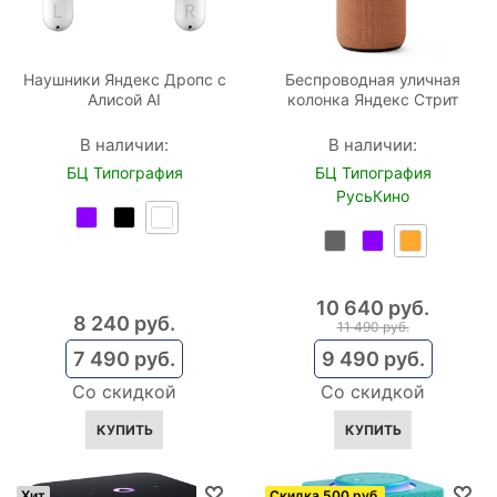
Наушники Яндекс Дропс с
Беспроводная уличная
Алисой AI
колонка Яндекс Стрит
В наличии:
В наличии:
БЦ Типография
БЦ Типография
РусьКино
10 640
 руб.
8 240
 руб.
11 490
 руб.
7 490
 руб.
9 490
 руб.
Со скидкой
Со скидкой
КУПИТЬ
КУПИТЬ
Хит
Скидка 500 руб.