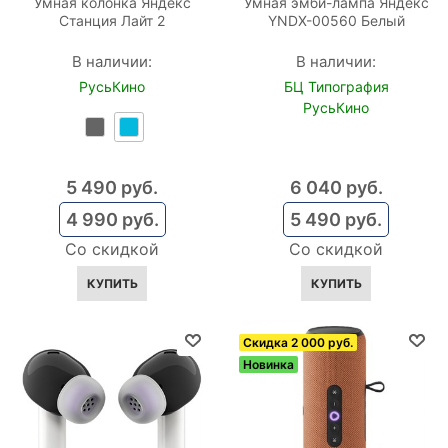
Умная колонка Яндекс
Умная эмби-лампа Яндекс
Станция Лайт 2
YNDX-00560 Белый
В наличии:
В наличии:
РусьКино
БЦ Типография
РусьКино
5 490
 руб.
6 040
 руб.
4 990
 руб.
5 490
 руб.
Со скидкой
Со скидкой
КУПИТЬ
КУПИТЬ
Скидка 2 000 руб.
Новинка