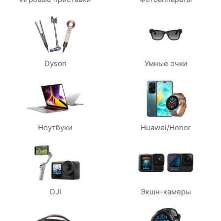
Dyson
Умные очки
Ноутбуки
Huawei/Honor
DJI
Экшн-камеры