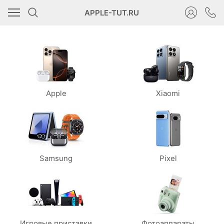
APPLE-TUT.RU
Apple
Xiaomi
Samsung
Pixel
Игровые приставки
Фотоаппараты