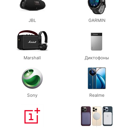
JBL
GARMIN
Marshall
Диктофоны
Sony
Realme