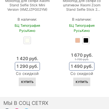
Монопод для селфи Xiaomi
Монопод для селфи со
Stand Selfie Stick Mini
штативом Xiaomi Zoom
Version (XMZJZPG02YM)
Stand Selfie Stick 2
(XMBJZPG02YM)
В наличии:
В наличии:
БЦ Типография
БЦ Типография
РусьКино
РусьКино
1 670
 руб.
1 420
 руб.
1 790
 руб.
1 290
 руб.
1 490
 руб.
Со скидкой
Со скидкой
КУПИТЬ
КУПИТЬ
МЫ В СОЦ СЕТЯХ