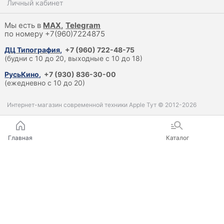
Личный кабинет
Мы есть в
M
AX,
Telegram
по номеру +7(960)7224875
ДЦ Типография
,
+7 (960) 722-48-75
(будни с 10 до 20, выходные с 10 до 18)
РусьКино
,
+7 (930) 836-30-00
(ежедневно с 10 до 20)
Интернет-магазин современной техники Apple Тут © 2012-2026
Главная
Каталог