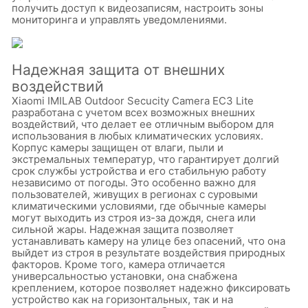
получить доступ к видеозаписям, настроить зоны
мониторинга и управлять уведомлениями.
Надежная защита от внешних
воздействий
Xiaomi IMILAB Outdoor Secucity Camera EC3 Lite
разработана с учетом всех возможных внешних
воздействий, что делает ее отличным выбором для
использования в любых климатических условиях.
Корпус камеры защищен от влаги, пыли и
экстремальных температур, что гарантирует долгий
срок службы устройства и его стабильную работу
независимо от погоды. Это особенно важно для
пользователей, живущих в регионах с суровыми
климатическими условиями, где обычные камеры
могут выходить из строя из-за дождя, снега или
сильной жары. Надежная защита позволяет
устанавливать камеру на улице без опасений, что она
выйдет из строя в результате воздействия природных
факторов. Кроме того, камера отличается
универсальностью установки, она снабжена
креплением, которое позволяет надежно фиксировать
устройство как на горизонтальных, так и на