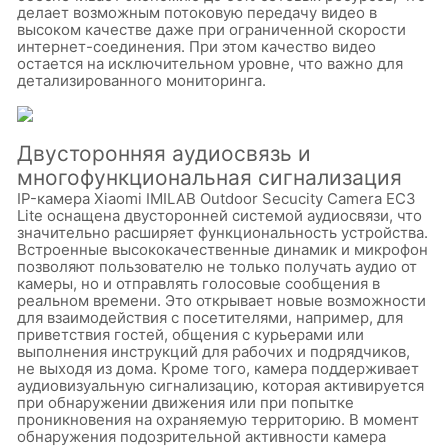
делает возможным потоковую передачу видео в
высоком качестве даже при ограниченной скорости
интернет-соединения. При этом качество видео
остается на исключительном уровне, что важно для
детализированного мониторинга.
Двусторонняя аудиосвязь и
многофункциональная сигнализация
IP-камера Xiaomi IMILAB Outdoor Secucity Camera EC3
Lite оснащена двусторонней системой аудиосвязи, что
значительно расширяет функциональность устройства.
Встроенные высококачественные динамик и микрофон
позволяют пользователю не только получать аудио от
камеры, но и отправлять голосовые сообщения в
реальном времени. Это открывает новые возможности
для взаимодействия с посетителями, например, для
приветствия гостей, общения с курьерами или
выполнения инструкций для рабочих и подрядчиков,
не выходя из дома. Кроме того, камера поддерживает
аудиовизуальную сигнализацию, которая активируется
при обнаружении движения или при попытке
проникновения на охраняемую территорию. В момент
обнаружения подозрительной активности камера