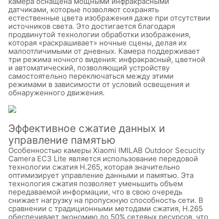
камера оснащена мощными инфракрасными
датчиками, которые позволяют сохранять
естественные цвета изображения даже при отсутствии
источников света. Это достигается благодаря
продвинутой технологии обработки изображения,
которая «раскрашивает» ночные сцены, делая их
малоотличимыми от дневных. Камера поддерживает
три режима ночного видения: инфракрасный, цветной
и автоматический, позволяющий устройству
самостоятельно переключаться между этими
режимами в зависимости от условий освещения и
обнаруженного движения.
Эффективное сжатие данных и
управление памятью
Особенностью камеры Xiaomi IMILAB Outdoor Secucity
Camera EC3 Lite является использование передовой
технологии сжатия H.265, которая значительно
оптимизирует управление данными и памятью. Эта
технология сжатия позволяет уменьшить объем
передаваемой информации, что в свою очередь
снижает нагрузку на пропускную способность сети. В
сравнении с традиционными методами сжатия, H.265
обеспечивает экономию до 50% сетевых ресурсов, что