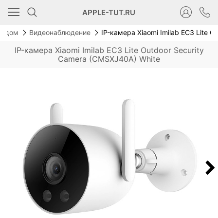
Новинка
APPLE-TUT.RU
й дом
Видеонаблюдение
IP-камера Xiaomi Imilab EC3 Lite 
IP-камера Xiaomi Imilab EC3 Lite Outdoor Security
Camera (CMSXJ40A) White