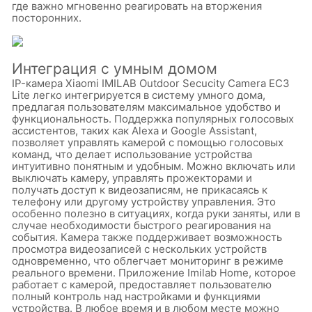
где важно мгновенно реагировать на вторжения
посторонних.
Интеграция с умным домом
IP-камера Xiaomi IMILAB Outdoor Secucity Camera EC3
Lite легко интегрируется в систему умного дома,
предлагая пользователям максимальное удобство и
функциональность. Поддержка популярных голосовых
ассистентов, таких как Alexa и Google Assistant,
позволяет управлять камерой с помощью голосовых
команд, что делает использование устройства
интуитивно понятным и удобным. Можно включать или
выключать камеру, управлять прожекторами и
получать доступ к видеозаписям, не прикасаясь к
телефону или другому устройству управления. Это
особенно полезно в ситуациях, когда руки заняты, или в
случае необходимости быстрого реагирования на
события. Камера также поддерживает возможность
просмотра видеозаписей с нескольких устройств
одновременно, что облегчает мониторинг в режиме
реального времени. Приложение Imilab Home, которое
работает с камерой, предоставляет пользователю
полный контроль над настройками и функциями
устройства. В любое время и в любом месте можно