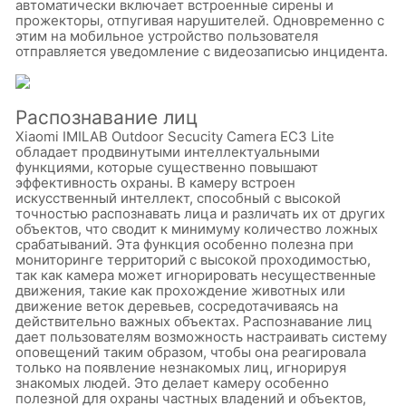
автоматически включает встроенные сирены и
прожекторы, отпугивая нарушителей. Одновременно с
этим на мобильное устройство пользователя
отправляется уведомление с видеозаписью инцидента.
Распознавание лиц
Xiaomi IMILAB Outdoor Secucity Camera EC3 Lite
обладает продвинутыми интеллектуальными
функциями, которые существенно повышают
эффективность охраны. В камеру встроен
искусственный интеллект, способный с высокой
точностью распознавать лица и различать их от других
объектов, что сводит к минимуму количество ложных
срабатываний. Эта функция особенно полезна при
мониторинге территорий с высокой проходимостью,
так как камера может игнорировать несущественные
движения, такие как прохождение животных или
движение веток деревьев, сосредотачиваясь на
действительно важных объектах. Распознавание лиц
дает пользователям возможность настраивать систему
оповещений таким образом, чтобы она реагировала
только на появление незнакомых лиц, игнорируя
знакомых людей. Это делает камеру особенно
полезной для охраны частных владений и объектов,