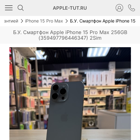
Новинка
APPLE-TUT.RU
гарантией
iPhone 15 Pro Max
Б.У. Смартфон Apple iPhone 15
Б.У. Смартфон Apple iPhone 15 Pro Max 256GB
(359497796446347) 2Sim