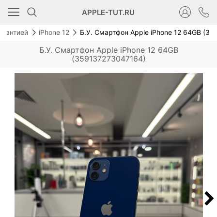
Новинка
APPLE-TUT.RU
гарантией
iPhone 12
Б.У. Смартфон Apple iPhone 12 64GB (3
Б.У. Смартфон Apple iPhone 12 64GB
(359137273047164)