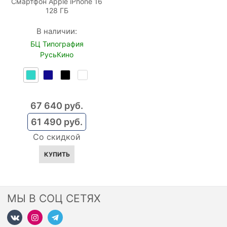
Смартфон Apple iPhone 16
128 ГБ
В наличии:
БЦ Типография
РусьКино
67 640
 руб.
61 490
 руб.
Со скидкой
КУПИТЬ
МЫ В СОЦ СЕТЯХ